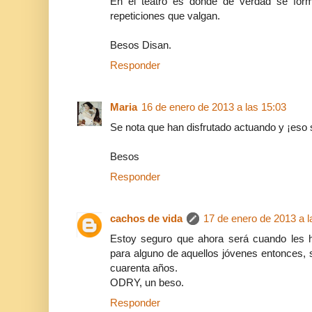
En el teatro es donde de verdad se form
repeticiones que valgan.
Besos Disan.
Responder
Maria
16 de enero de 2013 a las 15:03
Se nota que han disfrutado actuando y ¡eso 
Besos
Responder
cachos de vida
17 de enero de 2013 a l
Estoy seguro que ahora será cuando les h
para alguno de aquellos jóvenes entonces, 
cuarenta años.
ODRY, un beso.
Responder